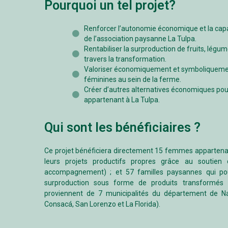
Pourquoi un tel projet?
Renforcer l’autonomie économique et la cap
de l’association paysanne La Tulpa.
Rentabiliser la surproduction de fruits, légu
travers la transformation.
Valoriser économiquement et symboliquement
féminines au sein de la ferme.
Créer d’autres alternatives économiques pou
appartenant à La Tulpa.
Qui sont les bénéficiaires ?
Ce projet bénéficiera directement 15 femmes appartenant
leurs projets productifs propres grâce au soutien d
accompagnement) ; et 57 familles paysannes qui pou
surproduction sous forme de produits transformés à
proviennent de 7 municipalités du département de Na
Consacá, San Lorenzo et La Florida).