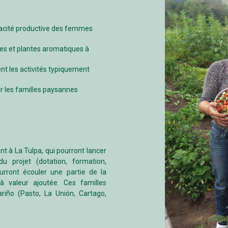
acité productive des femmes
mes et plantes aromatiques à
 les activités typiquement
r les familles paysannes
 à La Tulpa, qui pourront lancer
u projet (dotation, formation,
rront écouler une partie de la
 valeur ajoutée. Ces familles
riño (Pasto, La Unión, Cartago,