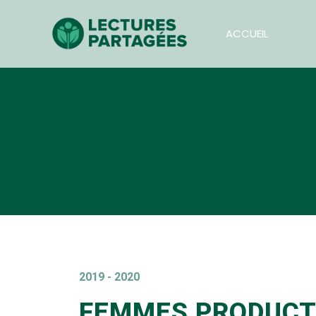
ACCUEIL
2019 - 2020
FEMMES PRODUCT