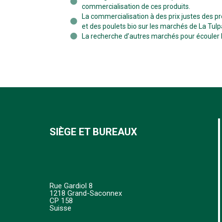
commercialisation de ces produits.
La commercialisation à des prix justes des p
et des poulets bio sur les marchés de La Tulp
La recherche d’autres marchés pour écouler l
SIÈGE ET BUREAUX
Rue Gardiol 8
1218 Grand-Saconnex
CP 158
Suisse