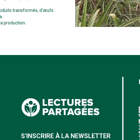
roduits transformés, d’œufs
a.
a production.
S'INSCRIRE À LA NEWSLETTER