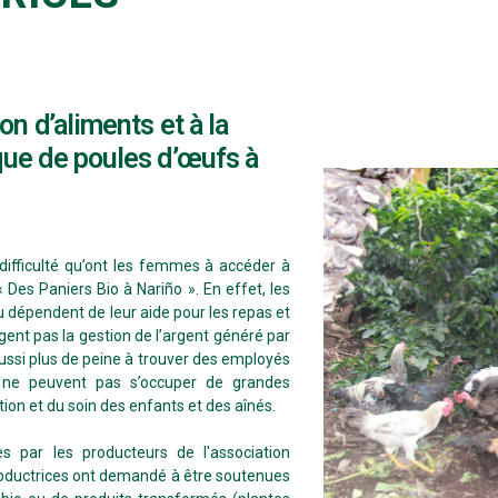
on d’aliments et à la
que de poules d’œufs à
ifficulté qu’ont les femmes à accéder à
Des Paniers Bio à Nariño ». En effet, les
 dépendent de leur aide pour les repas et
gent pas la gestion de l’argent généré par
aussi plus de peine à trouver des employés
u ne peuvent pas s’occuper de grandes
tion et du soin des enfants et des aînés.
s par les producteurs de l'association
roductrices ont demandé à être soutenues