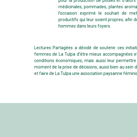
pour la production de poules et d’œufs
médicinales, pommades, plantes aromat
l’occasion exprimé le souhait de met
productifs qui leur soient propres, af
hommes dans leurs foyers.
Lectures Partagées a décidé de soutenir ces initia
femmes de La Tulpa d’être mieux accompagnées et de
conditions économiques, mais aussi leur permettre 
moment de la prise de décisions, aussi bien au sein de
et faire de La Tulpa une association paysanne féminis