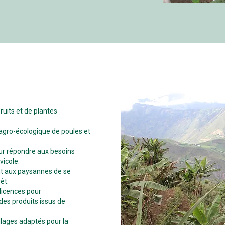
ruits et de plantes
agro-écologique de poules et
our répondre aux besoins
vicole.
ant aux paysannes de se
êt.
 licences pour
des produits issus de
llages adaptés pour la