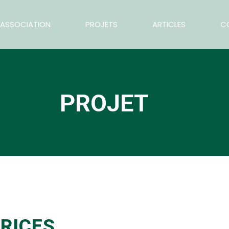
ASSOCIATION
PROJETS
ARTICLES
C
PROJET
RICES