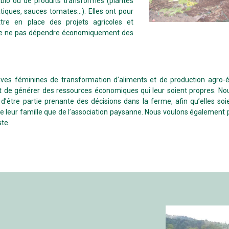
 bio ou de produits transformés (plantes
iques, sauces tomates…). Elles ont pour
tre en place des projets agricoles et
in de ne pas dépendre économiquement des
tives féminines de transformation d’aliments et de production agro
 générer des ressources économiques qui leur soient propres. Nous 
d’être partie prenante des décisions dans la ferme, afin qu’elles s
 leur famille que de l’association paysanne. Nous voulons également par
te.