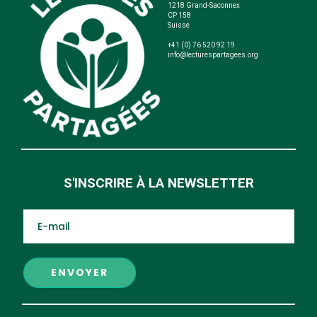
1218 Grand-Saconnex
CP 158
Suisse
+41 (0) 76 520 92 19
info@lecturespartagees.org
S'INSCRIRE À LA NEWSLETTER
Al