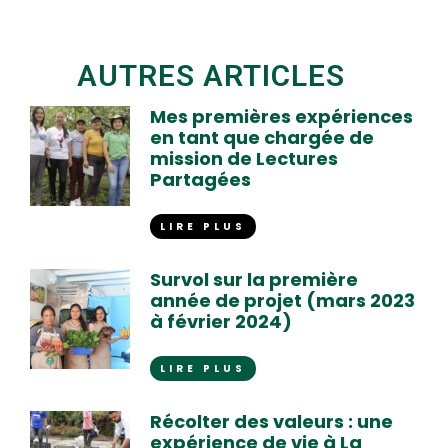
AUTRES ARTICLES
Mes premières expériences
en tant que chargée de
mission de Lectures
Partagées
LIRE PLUS
Survol sur la première
année de projet (mars 2023
à février 2024)
LIRE PLUS
Récolter des valeurs : une
expérience de vie à La